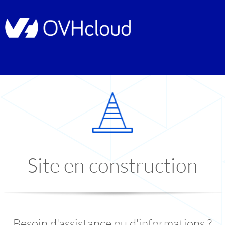
Site en construction
Besoin d'assistance ou d'informations ?